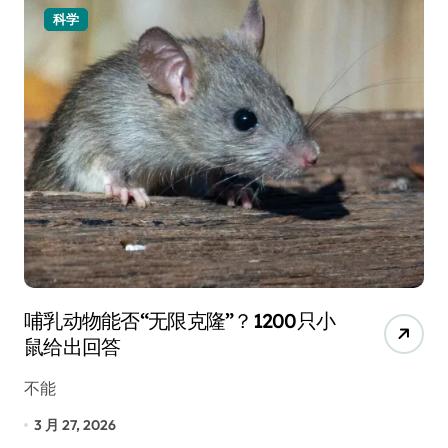
科学
哺乳动物能否“无限克隆”？1200只小
鼠给出回答
不能
3 月 27, 2026