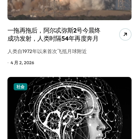
一拖再拖后，阿尔忒弥斯2号今晨终
成功发射，人类时隔54年再度奔月
人类自1972年以来首次飞抵月球附近
4 月 2, 2026
社会