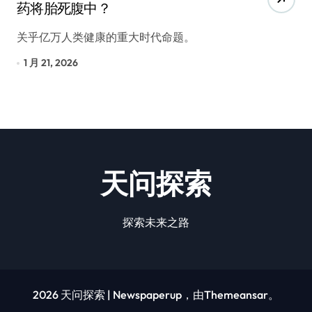
药将胎死腹中？
关乎亿万人类健康的重大时代命题。
1 月 21, 2026
天问探索
探索未来之路
2026 天问探索
|
Newspaperup
，由
Themeansar
。