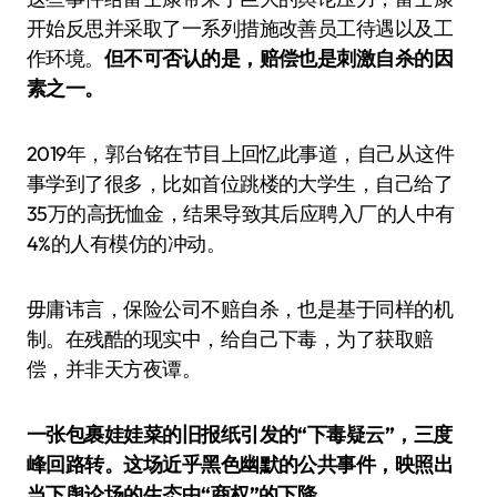
开始反思并采取了一系列措施改善员工待遇以及工
作环境。
但不可否认的是，赔偿也是刺激自杀的因
素之一。
2019年，郭台铭在节目上回忆此事道，自己从这件
事学到了很多，比如首位跳楼的大学生，自己给了
35万的高抚恤金，结果导致其后应聘入厂的人中有
4%的人有模仿的冲动。
毋庸讳言，保险公司不赔自杀，也是基于同样的机
制。在残酷的现实中，给自己下毒，为了获取赔
偿，并非天方夜谭。
一张包裹娃娃菜的旧报纸引发的“下毒疑云”，三度
峰回路转。这场近乎黑色幽默的公共事件，映照出
当下舆论场的生态中“商权”的下降。