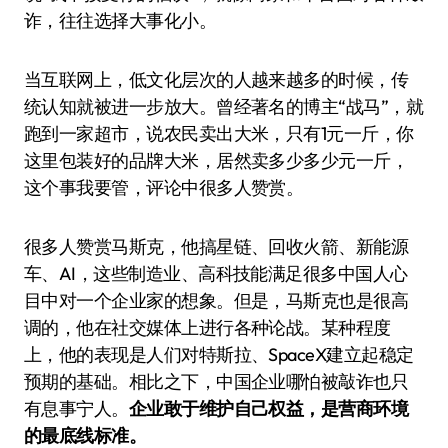
诈，往往选择大事化小。
当互联网上，低文化层次的人越来越多的时候，传
统认知就被进一步放大。曾经著名的博主“战马”，就
跑到一家超市，说农民卖出大米，只有1元一斤，你
这里包装好的品牌大米，居然卖多少多少元一斤，
这个事我要管，评论中很多人赞赏。
很多人赞赏马斯克，他搞星链、回收火箭、新能源
车、AI，这些制造业、高科技能满足很多中国人心
目中对一个企业家的想象。但是，马斯克也是很高
调的，他在社交媒体上进行各种论战。某种程度
上，他的表现是人们对特斯拉、SpaceX建立起稳定
预期的基础。相比之下，中国企业哪怕被敲诈也只
有息事宁人。
企业敢于维护自己权益，是营商环境
的最底线标准。