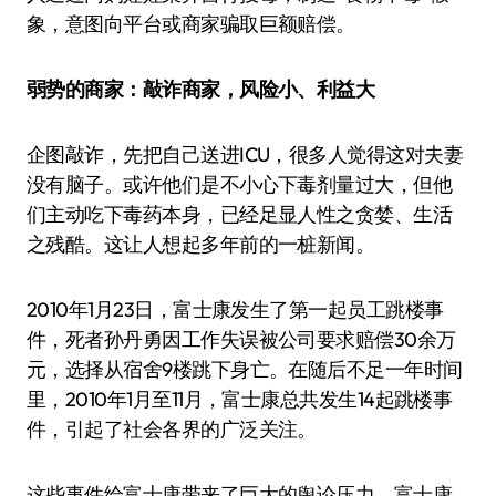
象，意图向平台或商家骗取巨额赔偿。
弱势的商家：敲诈商家，风险小、利益大
企图敲诈，先把自己送进ICU，很多人觉得这对夫妻
没有脑子。或许他们是不小心下毒剂量过大，但他
们主动吃下毒药本身，已经足显人性之贪婪、生活
之残酷。这让人想起多年前的一桩新闻。
2010年1月23日，富士康发生了第一起员工跳楼事
件，死者孙丹勇因工作失误被公司要求赔偿30余万
元，选择从宿舍9楼跳下身亡。在随后不足一年时间
里，2010年1月至11月，富士康总共发生14起跳楼事
件，引起了社会各界的广泛关注。
这些事件给富士康带来了巨大的舆论压力，富士康