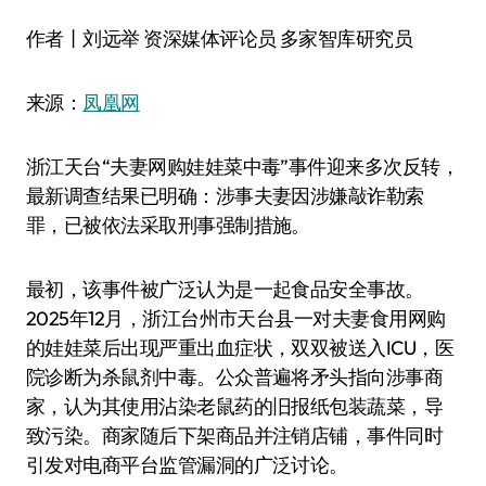
作者丨刘远举 资深媒体评论员 多家智库研究员
来源：
凤凰网
浙江天台“夫妻网购娃娃菜中毒”事件迎来多次反转，
最新调查结果已明确：涉事夫妻因涉嫌敲诈勒索
罪，已被依法采取刑事强制措施‌。
最初，该事件被广泛认为是一起食品安全事故。
2025年12月，浙江台州市天台县一对夫妻食用网购
的娃娃菜后出现严重出血症状，双双被送入ICU，医
院诊断为杀鼠剂中毒。公众普遍将矛头指向涉事商
家，认为其使用沾染老鼠药的旧报纸包装蔬菜，导
致污染。商家随后下架商品并注销店铺，事件同时
引发对电商平台监管漏洞的广泛讨论。