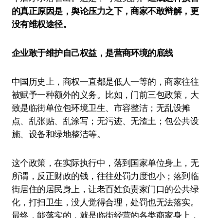
的真正原因是，舆论压力之下，商家不敢辩解，更
没有维权途径。
企业敢于维护自己权益，是营商环境的底线
中国历史上，商权一直都是低人一等的，商家往往
被赋予一种额外的义务。比如，门前三包政策，大
致是临街单位包环境卫生、市容整洁；无乱设摊
点、乱张贴、乱涂写；无污迹、无渣土；包公共设
施、设备和绿地整洁等。
这个政策，在实际执行中，落到国家单位身上，无
所谓，反正财政的钱，往往处罚力度也小；落到临
街居住的居民身上，让老百姓负责家门口的公共绿
化，打扫卫生，没人觉得合理，处罚也无法落实。
最终，能落实的，就是临街经营的各类商家身上，