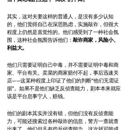
其实，这对夫妻这样的普通人，是没有多少认知
的，他们觉得自己在深思熟虑，实施敲诈，但很大
程度上仍然是直觉性的。他们感受到了一种社会氛
围，这种社会氛围告诉他们：
敲诈商家，风险小、
利益大。
他们只需要证明自己中毒，并不需要证明中毒和商
家、平台有关。卖菜的商家赔付不起，事后迅速关
店——这某种程度上印证了他们的判断“他们无需证
据”。如果不是他们缺乏反侦查能力，剧本本来就应
该是平台息事宁人，赔钱。
他们的剧本其实并没有错，但他们没有反侦查能
力，可能还搜索过各种敲诈的信息，警方一查就查
出来了。他们但凡有些反侦查能力，这次就可能成