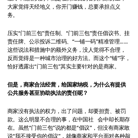
大家觉得天经地义，你开门赚钱，总要承担点义
务。
压实“门前三包”责任制、“门前三包”责任倡议书、挂
责任牌、公示投诉二维码、“一铺一码”精准管理……
这些说法和措施中的额外义务，没人觉得不合理，
反而觉得是一种城市治理的好方法。而这个“铺”字，
恰好透露出“门前三包”其实主要针对的是商家。
但是，商家合法经营，给国家纳税，为什么有提供
公共服务甚至协助执法的责任呢？
商家没有执法的权力，出了问题，却要担责、被罚
款。这么明显不合理的事，在中国社 会中却长期存
在。虽然“门前三包”说的都是“倡议”，但没有商家敢
说“我不接受你的倡议”，就像商家和平台面对各种敲