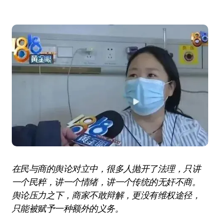
在民与商的舆论对立中，很多人抛开了法理，只讲
一个民粹，讲一个情绪，讲一个传统的无奸不商。
舆论压力之下，商家不敢辩解，更没有维权途径，
只能被赋予一种额外的义务。