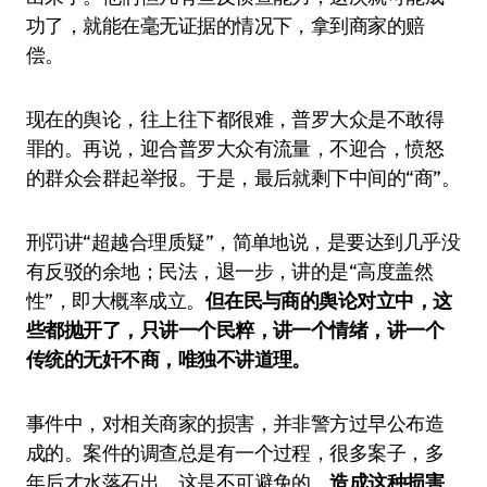
功了，就能在毫无证据的情况下，拿到商家的赔
偿。
现在的舆论，往上往下都很难，普罗大众是不敢得
罪的。再说，迎合普罗大众有流量，不迎合，愤怒
的群众会群起举报。于是，最后就剩下中间的“商”。
刑罚讲“超越合理质疑”，简单地说，是要达到几乎没
有反驳的余地；民法，退一步，讲的是“高度盖然
性”，即大概率成立。
但在民与商的舆论对立中，这
些都抛开了，只讲一个民粹，讲一个情绪，讲一个
传统的无奸不商，唯独不讲道理。
事件中，对相关商家的损害，并非警方过早公布造
成的。案件的调查总是有一个过程，很多案子，多
年后才水落石出。这是不可避免的。
造成这种损害