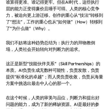
谁算得更准、谁记得更牢。但在AI时代，这些执行
层的能力正变得廉价且唾手可得。人类的核心竞争
力，被迫向更上游迁移。创作的重心从“技法”转移到
了“想法”，工作的重心也从“如何做”（How）转移到
了“为什么做”（Why）。
我们不妨将这种趋势总结为：执行力的拜物教倒
塌，人类社会开始转向对判断力的追求。
这正是新型“技能伙伴关系”（Skill Partnerships）的
本质。AI负责生成无数种可能性，负责发散，负责
提供“标准化的卓越”；而人类负责收敛，负责从海量
方案中挑选出最击中人心的那一个。
在这个时候，人类的审美与品位，判断力和提出好
问题的能力，成为了新的稀缺资源。AI是最好的参