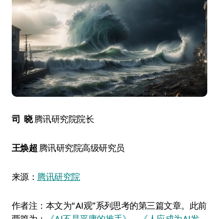
司 晓
腾讯研究院院长
王焕超
腾讯研究院高级研究员
来源：
腾讯研究院
作者注：本文为“AI观”系列思考的第三篇文章。此前
两篇为：
《AI不是平庸的推手》
、
《人应成为AI发