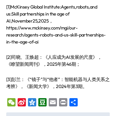
[1]McKinsey Global Institute:Agents,robots,and
us:Skill partnerships in the age of
AI,November25,2025，
https://www.mckinsey.com/mgi/our-
research/agents-robots-and-us-skill-partnerships-
in-the-age-of-ai
[2]司晓、王焕超：《人应成为AI发展的尺度》，
《瞭望新闻周刊》，2025年第46期；
[3]彭兰：《“镜子”与“他者”：智能机器与人类关系之
考辨》，《新闻大学》，2024年第3期。
WeChat
Sina
Qzone
Douban
Email
Print
分
Weibo
享