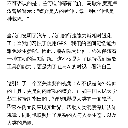
不可否认的是，任何延伸都有代价。马歇尔·麦克卢
汉曾经警示：“媒介是人的延伸，每一种延伸也是一
种截除。”
当我们发明了汽车，我们的行走能力就相对退化
了；当我们习惯于使用GPS，我们的空间记忆能力
难免发生萎缩。因此，将AI视为延伸，必须伴随着
一种主动的认知训练。这不仅是为了保持我们驾驭
工具的能力，更是为了在与AI的对视中看清自己。
这引出了一个至关重要的视角：AI不仅是向外延伸
的工具，更是向内审视的媒介。正如中国人民大学
彭兰教授所指出的，智能机器是人类的一面镜子。
[3]
它在侧面反应现实世界、帮助人类洞察深层认知
规律，同时也映照出了复杂的人与人类生态，以及
人类的局限。