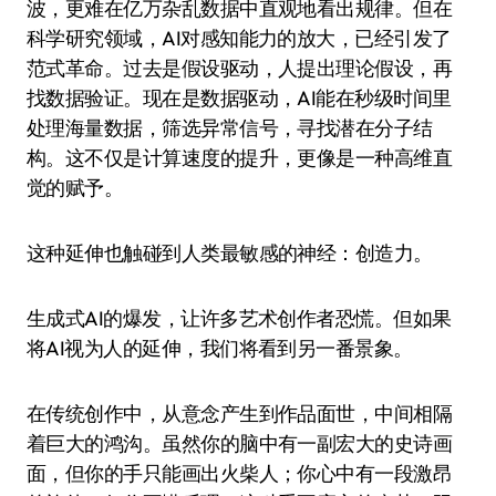
波，更难在亿万杂乱数据中直观地看出规律。但在
科学研究领域，AI对感知能力的放大，已经引发了
范式革命。过去是假设驱动，人提出理论假设，再
找数据验证。现在是数据驱动，AI能在秒级时间里
处理海量数据，筛选异常信号，寻找潜在分子结
构。这不仅是计算速度的提升，更像是一种高维直
觉的赋予。
这种延伸也触碰到人类最敏感的神经：创造力。
生成式AI的爆发，让许多艺术创作者恐慌。但如果
将AI视为人的延伸，我们将看到另一番景象。
在传统创作中，从意念产生到作品面世，中间相隔
着巨大的鸿沟。虽然你的脑中有一副宏大的史诗画
面，但你的手只能画出火柴人；你心中有一段激昂