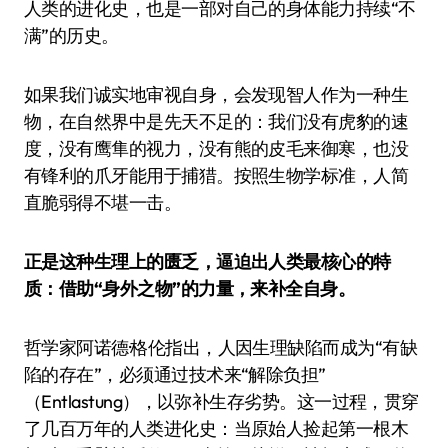
人类的进化史，也是一部对自己的身体能力持续“不
满”的历史。
如果我们诚实地审视自身，会发现智人作为一种生
物，在自然界中是先天不足的：我们没有虎豹的速
度，没有鹰隼的视力，没有熊的皮毛来御寒，也没
有锋利的爪牙能用于捕猎。按照生物学标准，人简
直脆弱得不堪一击。
正是这种生理上的匮乏，逼迫出人类最核心的特
质：借助“身外之物”的力量，来补全自身。
哲学家阿诺德·格伦指出，人因生理缺陷而成为“有缺
陷的存在”，必须通过技术来“解除负担”
（Entlastung），以弥补生存劣势。这一过程，贯穿
了几百万年的人类进化史：当原始人捡起第一根木