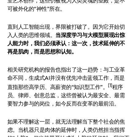
至艺术创作，这些仍被视为人类灵魂的圣殿，是不
可被外化的“神性”所在。
直到人工智能出现，界限被打破了。因为它开始切
入人类的思维领域。
当深度学习与大模型展现出惊
人能力时，我们必须承认：这一次，技术延伸的不
再是肌肉，而是思想和认知。
相关研究机构的报告也指出了这一趋势：与工业革
命不同，生成式AI并没有优先冲击蓝领工作，而是
[1]
直指那些高学历、高薪资的“知识型工作”。
程序
员、律师、创意总监，这些曾被认为最安全、最需
要智力参与的岗位，如今反而在变革的最前沿。
如果不理解这一层，就无法理解当下整个社会的焦
虑。当机器只是肉体的延伸时，人类仍然担当指挥