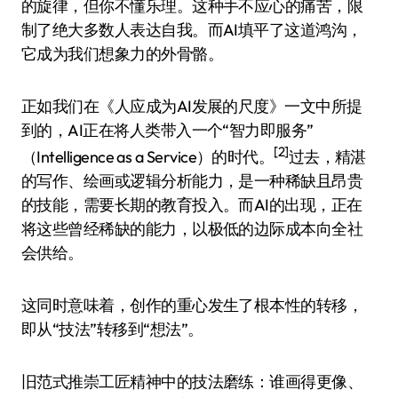
的旋律，但你不懂乐理。这种手不应心的痛苦，限
制了绝大多数人表达自我。而AI填平了这道鸿沟，
它成为我们想象力的外骨骼。
正如我们在《人应成为AI发展的尺度》一文中所提
到的，AI正在将人类带入一个“智力即服务”
[2]
（Intelligence as a Service）的时代。
过去，精湛
的写作、绘画或逻辑分析能力，是一种稀缺且昂贵
的技能，需要长期的教育投入。而AI的出现，正在
将这些曾经稀缺的能力，以极低的边际成本向全社
会供给。
这同时意味着，创作的重心发生了根本性的转移，
即从“技法”转移到“想法”。
旧范式推崇工匠精神中的技法磨练：谁画得更像、