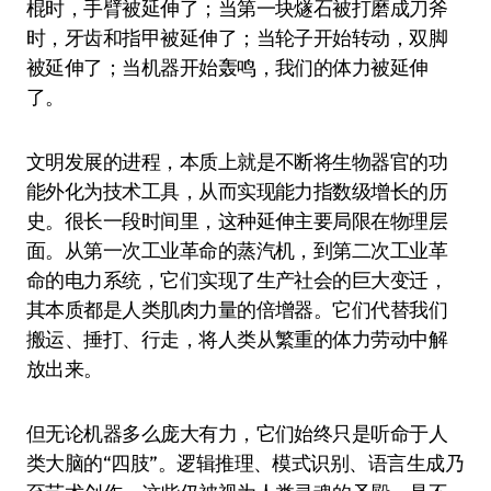
棍时，手臂被延伸了；当第一块燧石被打磨成刀斧
时，牙齿和指甲被延伸了；当轮子开始转动，双脚
被延伸了；当机器开始轰鸣，我们的体力被延伸
了。
文明发展的进程，本质上就是不断将生物器官的功
能外化为技术工具，从而实现能力指数级增长的历
史。很长一段时间里，这种延伸主要局限在物理层
面。从第一次工业革命的蒸汽机，到第二次工业革
命的电力系统，它们实现了生产社会的巨大变迁，
其本质都是人类肌肉力量的倍增器。它们代替我们
搬运、捶打、行走，将人类从繁重的体力劳动中解
放出来。
但无论机器多么庞大有力，它们始终只是听命于人
类大脑的“四肢”。逻辑推理、模式识别、语言生成乃