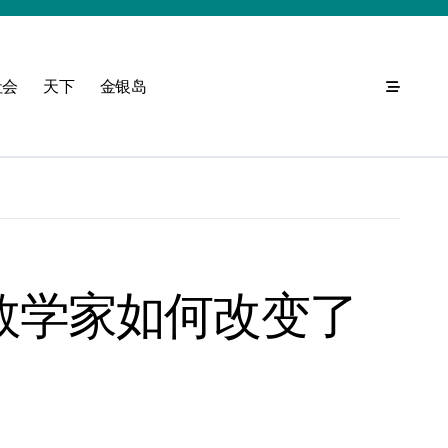
社会
天下
金银岛
数学家如何改变了