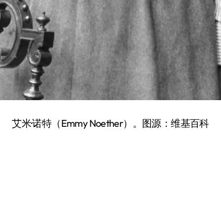
艾米·诺特（Emmy Noether）。图源：维基百科
。