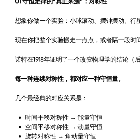
01 守恒定律的“真正来源”：对称性
想象你做一个实验：小球滚动、摆钟摆动、行
现在你把整个实验搬走一点点，或者隔一段时
诺特在1918年证明了一个改变物理学的结论（
每一种连续对称性，都对应一种守恒量。
几个最经典的对应关系是：
时间平移对称性 → 能量守恒
空间平移对称性 → 动量守恒
旋转对称性 → 角动量守恒