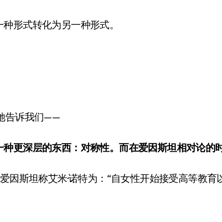
一种形式转化为另一种形式。
她告诉我们——
一种更深层的东西：对称性。而在爱因斯坦相对论的
er）。爱因斯坦称艾米·诺特为：“自女性开始接受高等