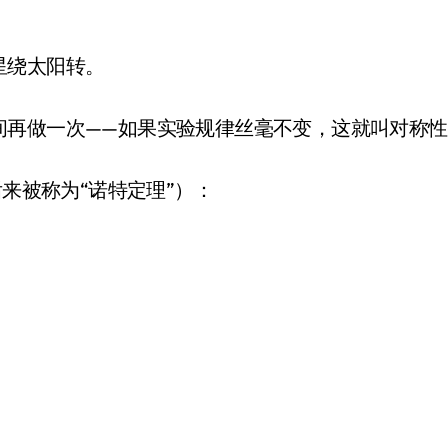
星绕太阳转。
间再做一次——如果实验规律丝毫不变，这就叫对称性
后来被称为“诺特定理”）：