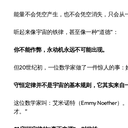
能量不会凭空产生，也不会凭空消失，只会从
听起来像宇宙的铁律，甚至像一种“道德”：
你不能作弊，永动机永远不可能出现。
但20世纪初，一位数学家做了一件惊人的事：
守恒定律并不是宇宙的基本规则，它其实来自
这位数学家叫：艾米·诺特（Emmy Noeth
才。”