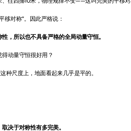
米、往西挪10米，物理规律不变——这叫完美的平移
平移对称”。因此严格说：
称性，所以也不具备严格的全局动量守恒。
觉得动量守恒很好用？
室这种尺度上，地面看起来几乎是平的。
。
，取决于对称性有多完美。