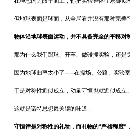
在理想的无限平面上，你把实验整体往东挪10
但地球表面是球面，从全局看并没有那种完美“
物体沿地球表面运动，并不具备完全的平移对
那为什么我们踢球、开车、做碰撞实验，还是
因为地球曲率太小了——在操场、公路、实验
于是对称性近似成立，动量守恒也就近似成立
这就是诺特思想最关键的味道：
守恒律是对称性的礼物，而礼物的“严格程度”