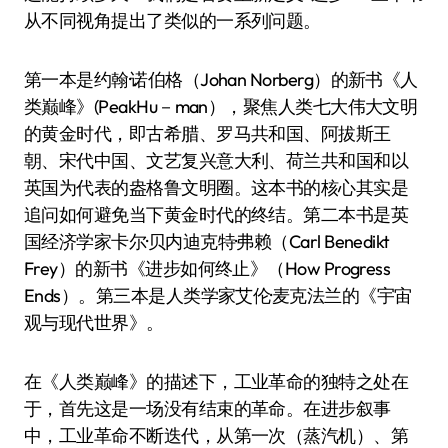
从不同视角提出了类似的一系列问题。
第一本是约翰·诺伯格（Johan Norberg）的新书《人
类巅峰》(PeakHu－man），聚焦人类七大伟大文明
的黄金时代，即古希腊、罗马共和国、阿拔斯王
朝、宋代中国、文艺复兴意大利、荷兰共和国和以
英国为代表的盎格鲁文明圈。这本书的核心其实是
追问如何避免当下黄金时代的终结。第二本书是英
国经济学家卡尔·贝内迪克特·弗赖（Carl Benedikt
Frey）的新书《进步如何终止》（How Progress
Ends）。第三本是人类学家艾伦·麦克法兰的《宇宙
观与现代世界》。
在《人类巅峰》的描述下，工业革命的独特之处在
于，首先这是一场没有结束的革命。在进步叙事
中，工业革命不断迭代，从第一次（蒸汽机）、第