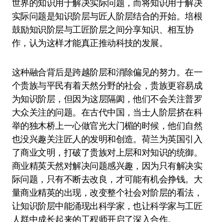
世界的知识用于解决实际问题，而将知识用于解决
实际问题是知识阶层与匠人阶层结合的开始。培根
鼓励知识阶层与工匠阶层之间分享知识、相互协
作，认为这样才能真正推动科技的发展。
这种融合背后是跨越阶层和消除偏见的努力。在一
个贵族与平民有着天然分野的社会，贵族更容易成
为知识阶层，但因为这层隔阂，他们不会关注普罗
大众关注的问题。在古代中国，当士人阶层挤在科
举的独木桥上一心做官光大门楣的时候，他们自然
也没兴趣关注匠人的发明和创造。荷兰为英国引入
了商业文明，打破了贵族对上层和对知识的统御。
商业精英天然对解决问题感兴趣，因为只有解决实
际问题，只有不断去改良，才可能有机会挣钱。大
量商业精英的出现，改变整个社会对阶层的看法，
让知识阶层中能涌现出科学家，也让科学家与工匠
人群中成长起来的工程师开启了深入合作。