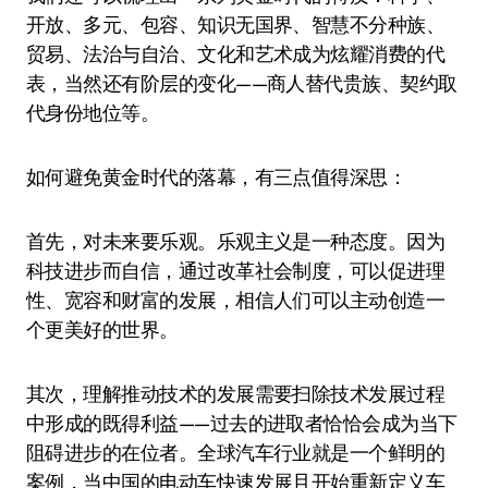
开放、多元、包容、知识无国界、智慧不分种族、
贸易、法治与自治、文化和艺术成为炫耀消费的代
表，当然还有阶层的变化——商人替代贵族、契约取
代身份地位等。
如何避免黄金时代的落幕，有三点值得深思：
首先，对未来要乐观。乐观主义是一种态度。因为
科技进步而自信，通过改革社会制度，可以促进理
性、宽容和财富的发展，相信人们可以主动创造一
个更美好的世界。
其次，理解推动技术的发展需要扫除技术发展过程
中形成的既得利益——过去的进取者恰恰会成为当下
阻碍进步的在位者。全球汽车行业就是一个鲜明的
案例，当中国的电动车快速发展且开始重新定义车