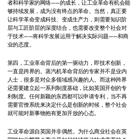
者和科学家的网络——的成长，让工业革命有机会能
够持续发展，成为没有终点的革命。当然，真正要
让科学革命变成科技、变成生产力，则需要知识阶
层与工匠阶层的深度结合，也需要改变整个社会对
于技术——将科学发展运用于解决实际问题——和商
业的态度。
第四，工业革命背后的第一驱动力，即技术创新，
一直是跨界的。蒸汽机革命背后的专家并不是业内
人士，很多是对众多领域感兴趣的人。而这种跨界
还需要建立起一系列制度基础，比如英国开创的专
利制度。任何新颖的东西都可以申请专利，当不再
需要官僚系统来决定什么是创新的时候，整个社会
就可能对新事物抱有更加开放的心态。
工业革命源自英国并非偶然。为什么商业社会在英