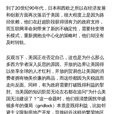
到了20世纪90年代，日本和西欧之所以在经济发展
和创新方面再次落后于美国，很大程度上是因为路
径依赖，他们在赶超阶段获得强有力的政府支持，
而互联网革命则带来了新的不确定性，需要转变增
长模式，重新拥抱去中心化的策略时，他们却没有
及时转轨。
反观当下，美国正在否定自己，这也是为什么那么
多西方学者深入反思的原因。开放的边界让美国得
以坐享全球的人才红利，开放的贸易也让美国的消
费者拥有物美价廉的商品，而这些都因为关税战而
走向反面。同样，有为政府需要打破既得利益的掣
肘。当美国的知识阶层无论左右都在追问“为什么美
国无法建设了？”这一命题时，他们很清楚困扰华盛
顿多年的僵局（gridlock）本质是既得利益，比如邻
避主义限制房地产开发，导致硅谷这样的繁荣地区