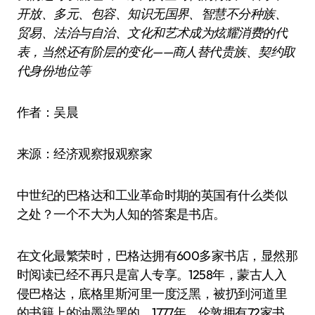
开放、多元、包容、知识无国界、智慧不分种族、
贸易、法治与自治、文化和艺术成为炫耀消费的代
表，当然还有阶层的变化——商人替代贵族、契约取
代身份地位等
作者：吴晨
来源：经济观察报观察家
中世纪的巴格达和工业革命时期的英国有什么类似
之处？一个不大为人知的答案是书店。
在文化最繁荣时，巴格达拥有600多家书店，显然那
时阅读已经不再只是富人专享。1258年，蒙古人入
侵巴格达，底格里斯河里一度泛黑，被扔到河道里
的书籍上的油墨染黑的。1777年，伦敦拥有72家书