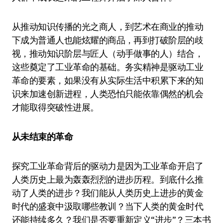
从推动知识传播的光之商人，到艺术在商业的推动
下成为普通人也能炫耀的商品，再到打破阶层的歧
视，推动知识阶层与匠人（动手做事的人）结合，
这些奠定了工业革命的基础。务实精神是驱动工业
革命的要素，如果没有从实际生活中积累下来的知
识来加速创新进程，人类恐怕只能依靠偶然的机会
才能取得突破性进展。
从未结束的革命
探究工业革命背后的驱动力是因为工业革命开启了
人类历史上最为轰轰烈烈的进步历程。到底什么推
动了人类的进步？我们能从人类历史上进步的黄金
时代的盛衰中汲取哪些教训？当下人类的黄金时代
还能持续多久？我们是否要重新定义“进步”？三本书