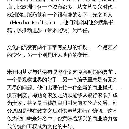
店，比欧洲任何一个城市都多。从文艺复兴时代，
欧洲的出版商就有一个很有趣的名字：光之商人
（Merchants of Light），他们到异国他乡搜集书
籍，以推动进步（带来光明）为己任。
文化的流变有两个非常有意思的维度：一个是艺术
的变化，另一个则是匠人地位的变迁。
米开朗基罗与达·芬奇是整个文艺复兴时期的典范，
一个是观察世界的好手，另一个脑子里总是有无穷
无尽的问题。他们出现依赖一种全新的商业模式——
供养制度。梅迪奇家族之所以能够从银行家跃升成
为贵族，甚至最后被教皇册封为佛罗伦萨公爵，部
分原因是他在致富之后对供养艺术特别慷慨，这不
仅为他们赚来好名声，也意味着新兴的商业势力替
代传统的王权成为文化的主导。