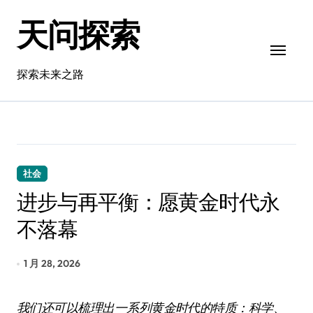
跳
天问探索
转
到
内
容
探索未来之路
社会
进步与再平衡：愿黄金时代永
不落幕
1 月 28, 2026
我们还可以梳理出一系列黄金时代的特质：科学、