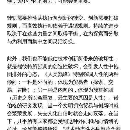
候，去中心化的努力，可能会更重要。
转轨需要推动从执行向创新的转变。创新需要打破
规则，而高效执行却依赖于遵循规则。持续的进步
取决于在这些力量之间取得平衡，在为探索而分散
与为利用而集中之间灵活切换。
此外，我们也不能低估技术创新所带来的破坏性，
就是熊彼特所强调的创造性破坏，会引发人性中抱
团排外的心态。《人类巅峰》特别强调人性的两种
倾向：一种是外向的，体现为贸易者（探索、交
易、冒险）；另一种是内向的，体现为族群抱团
（历史之所以会重复，最主要的原因是人性）。诺
伯格的研究发现，当一个文明拥抱贸易与创新时就
会繁荣发展，失去文化自信时就会走向衰落。在当
下，几乎所有国家都会受到这种外向和内向情绪的
拉扯。恰如熊彼特所说，“技术动态性本身就蕴含着