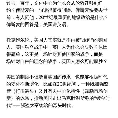
过去一百年，文化中心为什么会从伦敦迁移到纽
约？俾斯麦的一句话很值得咀嚼。俾斯麦快要去世
前，有人问他，20世纪最重要的地缘政治是什么？
俾斯麦的回答是：美国讲英语。
托克维尔说，美国人其实就是不再被“压迫”的英国
人。美国独立战争中，英国人为什么会失败？原因
很简单，这不是一场针对其他国家的战争，而是一
场针对自由的理念的战争，英国人怎么可能获胜？
美国的制度不仅源自英国的传承，也能够根据时代
的变化不断演化。比如在20世纪初，一种既加强监
管（打击寡头）又具有去中心化特性（鼓励市场创
新）的体系，推动美国走出马克·吐温所称的“镀金时
代”——强盗大亨统治的寡头时代。