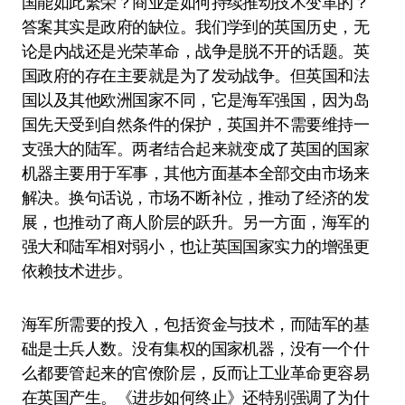
国能如此繁荣？商业是如何持续推动技术变革的？
答案其实是政府的缺位。我们学到的英国历史，无
论是内战还是光荣革命，战争是脱不开的话题。英
国政府的存在主要就是为了发动战争。但英国和法
国以及其他欧洲国家不同，它是海军强国，因为岛
国先天受到自然条件的保护，英国并不需要维持一
支强大的陆军。两者结合起来就变成了英国的国家
机器主要用于军事，其他方面基本全部交由市场来
解决。换句话说，市场不断补位，推动了经济的发
展，也推动了商人阶层的跃升。另一方面，海军的
强大和陆军相对弱小，也让英国国家实力的增强更
依赖技术进步。
海军所需要的投入，包括资金与技术，而陆军的基
础是士兵人数。没有集权的国家机器，没有一个什
么都要管起来的官僚阶层，反而让工业革命更容易
在英国产生。《进步如何终止》还特别强调了为什