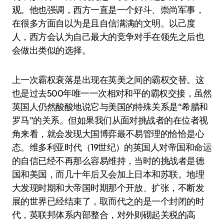
观。他也强调，西方一直是一个好斗、崇尚军事，
在很多方面自以为是且自信满满的文明。以己度
人，西方会认为自己最大的竞争对手在领先之后也
会做出类似的选择。
上一次霸权衰落是出现在英美之间的霸权交替。这
也是过去500年唯一一次相对和平的霸权交接，虽然
英国人仍然酸酸地说它与美国的特殊关系是“希腊和
罗马”的关系。但如果我们从面对挑战者的在位者视
角来看，就会发现大国博弈最不易管理的恰恰是心
态。维多利亚时代（19世纪）的英国人对帝国和命运
的自信已经不再那么容易维持，当时的挑战者是德
国和美国，而几十年后又会加上日本和苏联。地理
大发现时期和大帝国时期那个开放、扩张，不断发
展的世界已经结束了，取而代之的是一个封闭的时
代，英联邦体系内部整合，对外则砌起关税的高