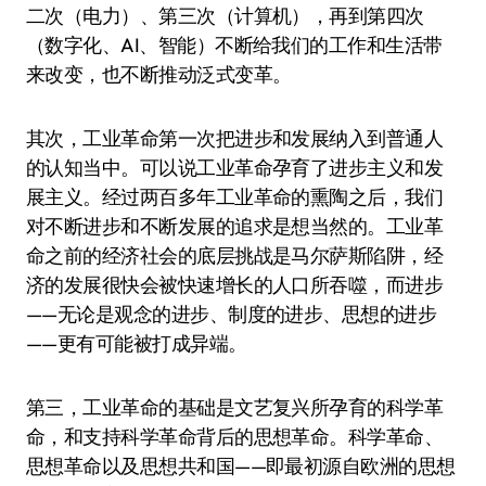
二次（电力）、第三次（计算机），再到第四次
（数字化、AI、智能）不断给我们的工作和生活带
来改变，也不断推动泛式变革。
其次，工业革命第一次把进步和发展纳入到普通人
的认知当中。可以说工业革命孕育了进步主义和发
展主义。经过两百多年工业革命的熏陶之后，我们
对不断进步和不断发展的追求是想当然的。工业革
命之前的经济社会的底层挑战是马尔萨斯陷阱，经
济的发展很快会被快速增长的人口所吞噬，而进步
——无论是观念的进步、制度的进步、思想的进步
——更有可能被打成异端。
第三，工业革命的基础是文艺复兴所孕育的科学革
命，和支持科学革命背后的思想革命。科学革命、
思想革命以及思想共和国——即最初源自欧洲的思想