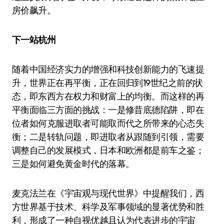
房价飙升。
下一站杭州
随着中国经济实力的增强和科技创新能力的飞速提
升，世界正在再平衡，正在回归到19世纪之前的状
态，即东西方在权力和财富上的均衡。而这样的再
平衡面临三方面的挑战：一是修昔底德陷阱，即在
位者如何克服进取者可能取而代之所带来的心态失
衡；二是转轨问题，即进取者从跟随到引领，需要
调整自己的发展模式，日本和欧洲都是前车之鉴；
三是如何避免黄金时代的落幕。
麦克法兰在《宇宙观与现代世界》中提醒我们，西
方世界基于技术、科学及军事领域的显著优势和胜
利，形成了一种自视优越且认为代表进步的宇宙