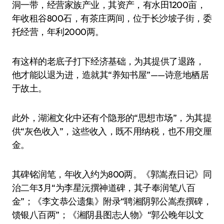
洞一带，经营家族产业，其资产，有水田1200亩，
年收租谷800石，有茶庄两间，位于长沙坡子街，委
托经营，年利2000两。
有这样的老底子打下经济基础，为其提供了退路，
他才能以退为进，造就其“养知书屋”——诗意地栖居
于故土。
此外，湖湘文化中还有个隐形的“思想市场”，为其提
供“灰色收入”，这些收入，既不用纳税，也不用交厘
金。
其碑铭润笔，年收入约为800两。《郭嵩焘日记》同
治二年3月“为李星沅撰神道碑，其子奉润笔八百
金”；《李文恭公遗集》附录“聘湘阴郭公嵩焘撰碑，
馈银八百两”；《湘阴县图志·人物》“郭公晚年以文