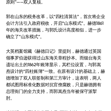
原则”——双人复核。
郭在山东的税务改革，以“四柱清算法”，首次将企业
会计方法引入政府税收，开启“山东模式”。赫德1861
年的海关改革措施，与郭氏设计高度相似，进一步
确立了“山东模式”。
大英档案馆藏《赫德日记》里提到，赫德通过英国
领事罗伯逊获得过山东海关章程抄本。而烟台海关
遗址出土的1862年账簿显示，其栏位设置，与郭嵩
焘设计的“四柱账簿”一致。在原有设计的基础上，赫
德增加了双人联签制和第三方审计，这表明，两人
都试图用标准化数据对抗官僚腐败，只是赫德拥有
总理衙门的全力支持，而郭嵩焘当年被保守派掣
肘。