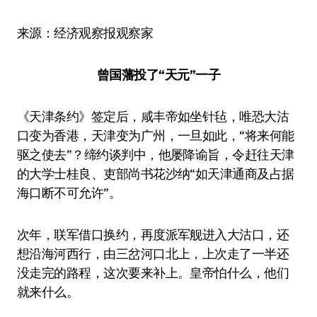
来源：经济观察报观察家
曾国藩投了“天元”一子
《天津条约》签定后，咸丰帝如坐针毡，唯恐大沽
口变为香港，天津变为广州，一旦如此，“将来何能
驱之使去”？缔约谈判中，他屡降谕旨，令赶往天津
的大学士桂良、吏部尚书花沙纳“如天津通商及占据
海口断不可允许”。
次年，联军借口换约，再度派军舰进入大沽口，还
想沿海河西行，由三岔河口北上，上次走了一半还
没走完的路程，这次要来补上。皇帝怕什么，他们
就来什么。