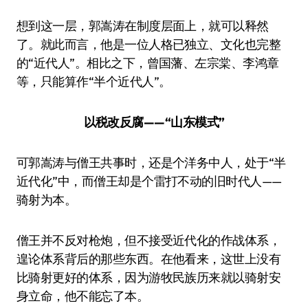
想到这一层，郭嵩涛在制度层面上，就可以释然
了。就此而言，他是一位人格已独立、文化也完整
的“近代人”。相比之下，曾国藩、左宗棠、李鸿章
等，只能算作“半个近代人”。
以税改反腐——“山东模式”
可郭嵩涛与僧王共事时，还是个洋务中人，处于“半
近代化”中，而僧王却是个雷打不动的旧时代人——
骑射为本。
僧王并不反对枪炮，但不接受近代化的作战体系，
遑论体系背后的那些东西。在他看来，这世上没有
比骑射更好的体系，因为游牧民族历来就以骑射安
身立命，他不能忘了本。