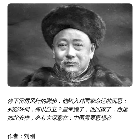
停下雷厉风行的脚步，他陷入对国家命运的沉思：
列强环伺，何以自立？皇帝跑了，他回家了，命运
如此安排，必有大深意在：中国需要思想者
作者：刘刚