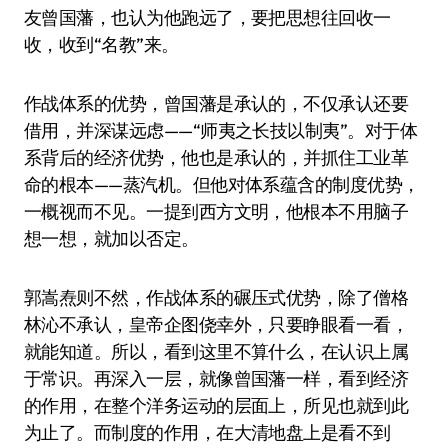
友曾国藩，也认为他跑远了，要把思想往回收一
收，收到“名教”来。
作战体系的优势，曾国藩是承认的，不仅承认还要
借用，并深谋远虑——“师夷之长技以制夷”。对于体
系背后的经济优势，他也是承认的，并抓住工业革
命的根本——蒸汽机。但他对体系蕴含的制度优势，
一概视而不见。一提到西方文明，他根本不用脑子
想一想，就加以否定。
郭嵩焘则不然，作战体系的碾压式优势，除了僧格
林沁不承认，皇帝企图侥幸外，只要睁眼看一看，
就能知道。所以，看到这里不算什么，在认识上属
于常识。再深入一层，就像曾国藩一样，看到经济
的作用，在整个洋务运动的层面上，所见也就到此
为止了。而制度的作用，在大清地盘上是看不到