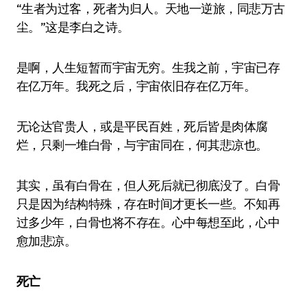
“生者为过客，死者为归人。天地一逆旅，同悲万古
尘。”这是李白之诗。
是啊，人生短暂而宇宙无穷。生我之前，宇宙已存
在亿万年。我死之后，宇宙依旧存在亿万年。
无论达官贵人，或是平民百姓，死后皆是肉体腐
烂，只剩一堆白骨，与宇宙同在，何其悲凉也。
其实，虽有白骨在，但人死后就已彻底没了。白骨
只是因为结构特殊，存在时间才更长一些。不知再
过多少年，白骨也将不存在。心中每想至此，心中
愈加悲凉。
死亡