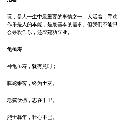
玩，是人一生中最重要的事情之一。人活着，寻欢
作乐是人的本能，是最基本的需求。但我们不能只
会寻欢作乐，还应建功立业。
龟虽寿
神龟虽寿，犹有竟时；
腾蛇乘雾，终为土灰。
老骥伏枥，志在千里。
烈士暮年，壮心不已。