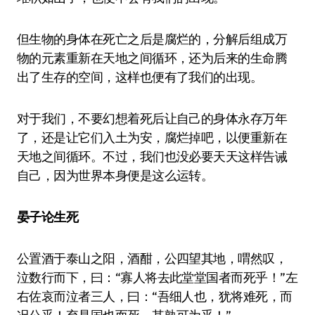
但生物的身体在死亡之后是腐烂的，分解后组成万
物的元素重新在天地之间循环，还为后来的生命腾
出了生存的空间，这样也便有了我们的出现。
对于我们，不要幻想着死后让自己的身体永存万年
了，还是让它们入土为安，腐烂掉吧，以便重新在
天地之间循环。不过，我们也没必要天天这样告诫
自己，因为世界本身便是这么运转。
晏子论生死
公置酒于泰山之阳，酒酣，公四望其地，喟然叹，
泣数行而下，曰：“寡人将去此堂堂国者而死乎！”左
右佐哀而泣者三人，曰：“吾细人也，犹将难死，而