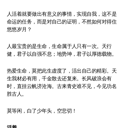
人活着就要做出有意义的事情，实现自我，这不是
命运的任务，而是对自己的证明，不然如何对得住
悠悠岁月？
人最宝贵的是生命，生命属于人只有一次。天行
健，君子以自强不息；地势坤，君子以厚德载物。
热爱生命，莫把此生虚度了，活出自己的精彩。天
生我材必有用，千金散去还复来。长风破浪会有
时，直挂云帆济沧海。古来青史谁不见，今见功名
胜古人。
莫等闲，白了少年头，空悲切！
活着